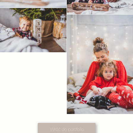
Wróć do portfolio