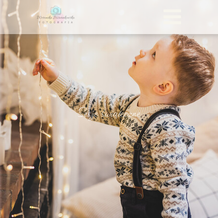
Sesje świąteczne